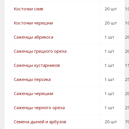
Косточки слив
20 шт
1
Косточки черешни
20 шт
1
Саженцы абрикоса
1 шт
20
Саженцы грецкого ореха
1 шт
2
Саженцы кустарников
1 шт
1
Саженцы персика
1 шт
2
Саженцы черешни
1 шт
2
Саженцы черного ореха
1 шт
2
Семена дыней и арбузов
20 шт
70