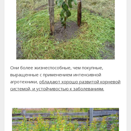
Они более жизнеспособные, чем покупные,
выращенные с применением интенсивной
агротехники,
обладают хорошо развитой корневой
системой, и устойчивостью к заболеваниям.