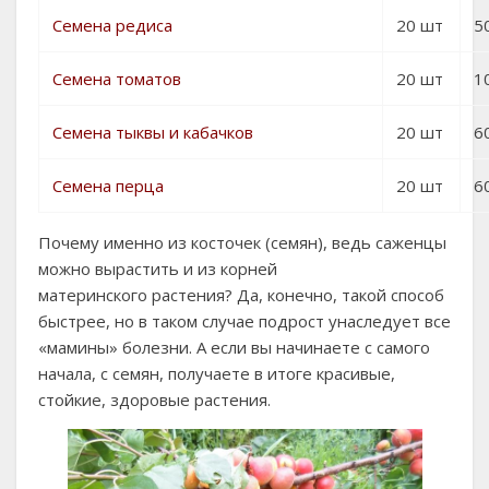
Семена редиса
20 шт
50
Семена томатов
20 шт
1
Семена тыквы и кабачков
20 шт
60
Семена перца
20 шт
60
Почему именно из косточек (семян), ведь саженцы
можно вырастить и из корней
материнского растения? Да, конечно, такой способ
быстрее, но в таком случае подрост унаследует все
«мамины» болезни. А если вы начинаете с самого
начала, с семян, получаете в итоге красивые,
стойкие, здоровые растения.