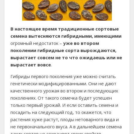
В настоящее время традиционные сортовые
семена вытесняются гибридными
,
имеющими
огромный недостаток –
уже во втором
поколении гибридные сорта выр
ождаются,
вырастает совсем не то что ожидаешь или не
вырастает вовсе
.
Гибриды первого поколения уже можно считать
генетически модифицированными. Они не дают
качественного урожая во втором и последующих
поколениях. От такого семечка будет успешен
только первый урожай. И если оставить семена и
посадить на следующий год, то окажется, что
растения хуже растут, плоды нетоварного вида и
не первоначального вкуса. А в дальнейшем семена
таких сортов не сохраняют своих свойств,