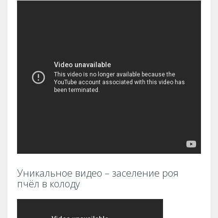
Уникальное видео – заселение роя
пчёл в колоду