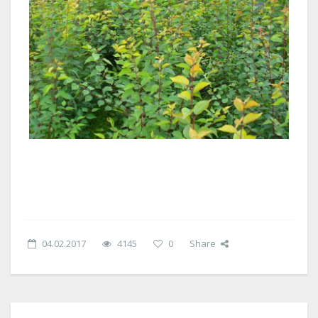
04.02.2017
4145
0
Share