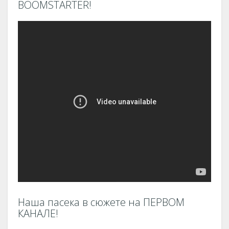
BOOMSTARTER!
Наша пасека в сюжете на ПЕРВОМ
КАНАЛЕ!