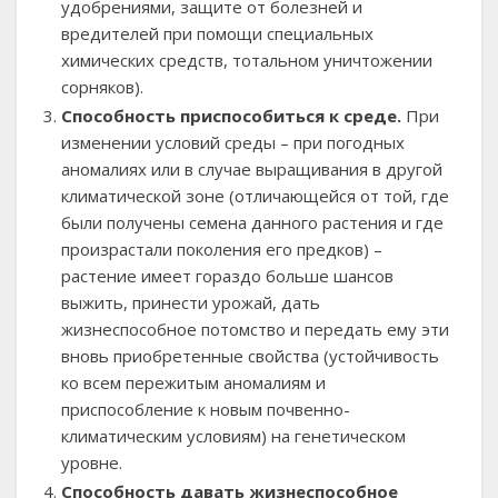
удобрениями, защите от болезней и
вредителей при помощи специальных
химических средств, тотальном уничтожении
сорняков).
Способность приспособиться к среде.
При
изменении условий среды – при погодных
аномалиях или в случае выращивания в другой
климатической зоне (отличающейся от той, где
были получены семена данного растения и где
произрастали поколения его предков) –
растение имеет гораздо больше шансов
выжить, принести урожай, дать
жизнеспособное потомство и передать ему эти
вновь приобретенные свойства (устойчивость
ко всем пережитым аномалиям и
приспособление к новым почвенно-
климатическим условиям) на генетическом
уровне.
Способность давать жизнеспособное