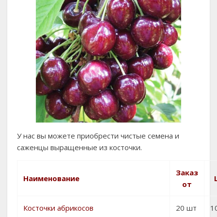
У нас вы можете приобрести чистые семена и
саженцы выращенные из косточки.
Заказ
Наименование
от
Косточки абрикосов
20 шт
1