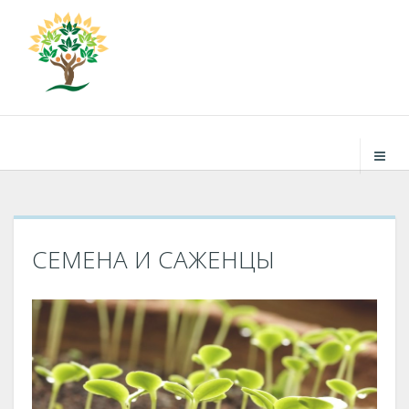
ЭКО-Здравница "РодаСвет"
Культурно-оздоровительный центр для всей семьи
Проведение досуга. Полноценный отдых и укрепление
здоровья
СЕМЕНА И САЖЕНЦЫ
info@rodasvet.ru